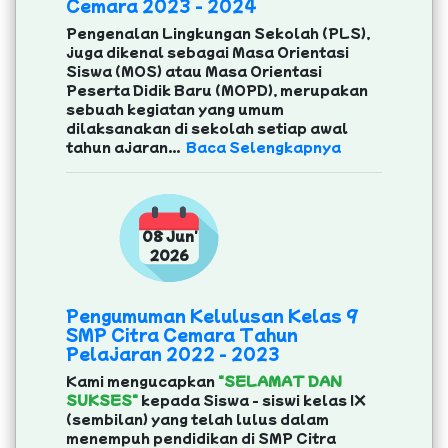
Cemara 2023 - 2024
Pengenalan Lingkungan Sekolah (PLS),
juga dikenal sebagai Masa Orientasi
Siswa (MOS) atau Masa Orientasi
Peserta Didik Baru (MOPD), merupakan
sebuah kegiatan yang umum
dilaksanakan di sekolah setiap awal
tahun ajaran...
Baca Selengkapnya
08 Jun'
2026
Pengumuman Kelulusan Kelas 9
SMP Citra Cemara Tahun
Pelajaran 2022 - 2023
Kami mengucapkan
"SELAMAT DAN
SUKSES"
kepada Siswa - siswi kelas IX
(sembilan) yang telah lulus dalam
menempuh pendidikan di SMP Citra