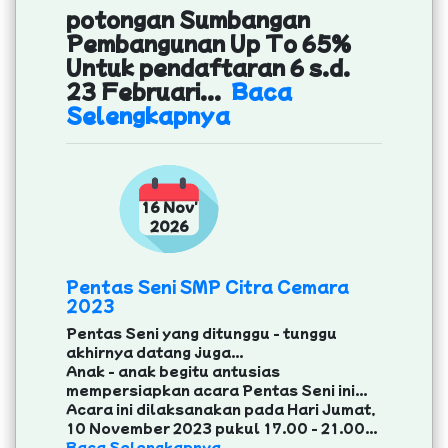
potongan Sumbangan
Pembangunan Up To 65%
Untuk pendaftaran 6 s.d.
23 Februari...
Baca
Selengkapnya
16 Nov'
2026
Pentas Seni SMP Citra Cemara
2023
Pentas Seni yang ditunggu - tunggu
akhirnya datang juga...
Anak - anak begitu antusias
mempersiapkan acara Pentas Seni ini...
Acara ini dilaksanakan pada Hari Jumat,
10 November 2023 pukul 17.00 - 21.00...
Baca Selengkapnya