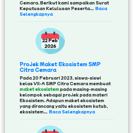
Cemara. Berikut kami sampaikan Surat
Keputusan Kelulusan Peserta...
Baca
Selengkapnya
22 Feb'
2026
Projek Maket Ekosistem SMP
Citra Cemara
Pada 20 Februari 2023, siswa-siswi
kelas VII-A SMP Citra Cemara membuat
maket ekosistem
pada masing-masing
kelompok sebagai projek pada materi
Ekosistem. Adapun maket ekosistem
yang dirancang yaitu ekosistem kutub,
ekosistem...
Baca Selengkapnya