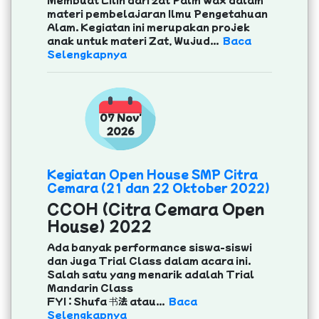
materi pembelajaran Ilmu Pengetahuan
Alam. Kegiatan ini merupakan projek
anak untuk materi Zat, Wujud...
Baca
Selengkapnya
07 Nov'
2026
Kegiatan Open House SMP Citra
Cemara (21 dan 22 Oktober 2022)
CCOH (Citra Cemara Open
House) 2022
Ada banyak performance siswa-siswi
dan juga Trial Class dalam acara ini.
Salah satu yang menarik adalah Trial
Mandarin Class
FYI : Shufa 书法 atau...
Baca
Selengkapnya