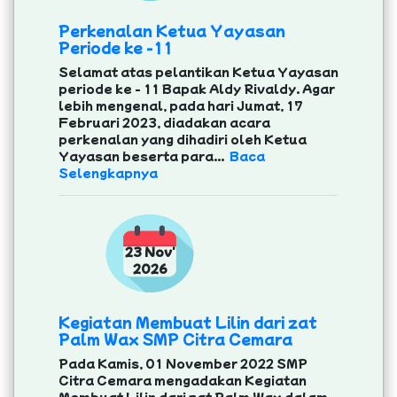
Perkenalan Ketua Yayasan
Periode ke -11
Selamat atas pelantikan Ketua Yayasan
periode ke - 11 Bapak Aldy Rivaldy. Agar
lebih mengenal, pada hari Jumat, 17
Februari 2023, diadakan acara
perkenalan yang dihadiri oleh Ketua
Yayasan beserta para...
Baca
Selengkapnya
23 Nov'
2026
Kegiatan Membuat Lilin dari zat
Palm Wax SMP Citra Cemara
Pada Kamis, 01 November 2022 SMP
Citra Cemara mengadakan Kegiatan
Membuat Lilin dari zat Palm Wax dalam