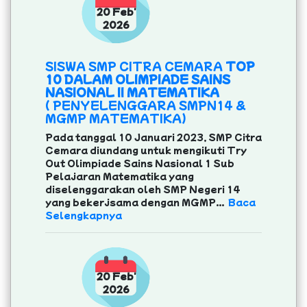
20 Feb'
2026
SISWA SMP CITRA CEMARA
TOP
10 DALAM OLIMPIADE SAINS
NASIONAL II MATEMATIKA
( PENYELENGGARA SMPN14 &
MGMP MATEMATIKA)
Pada tanggal 10 Januari 2023, SMP Citra
Cemara diundang untuk mengikuti Try
Out Olimpiade Sains Nasional 1 Sub
Pelajaran Matematika yang
diselenggarakan oleh SMP Negeri 14
yang bekerjsama dengan MGMP...
Baca
Selengkapnya
20 Feb'
2026