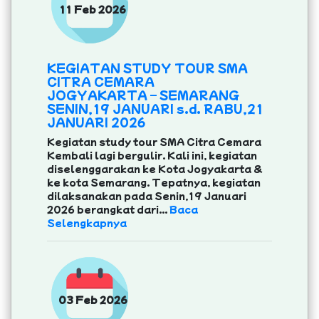
11 Feb 2026
KEGIATAN STUDY TOUR SMA
CITRA CEMARA
JOGYAKARTA – SEMARANG
SENIN,19 JANUARI s.d. RABU,21
JANUARI 2026
Kegiatan study tour SMA Citra Cemara
Kembali lagi bergulir. Kali ini, kegiatan
diselenggarakan ke Kota Jogyakarta &
ke kota Semarang. Tepatnya, kegiatan
dilaksanakan pada Senin,19 Januari
2026 berangkat dari...
Baca
Selengkapnya
03 Feb 2026