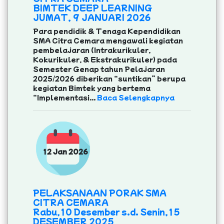
BIMTEK DEEP LEARNING
JUMAT, 9 JANUARI 2026
Para pendidik & Tenaga Kependidikan
SMA Citra Cemara mengawali kegiatan
pembelajaran (Intrakurikuler,
Kokurikuler, & Ekstrakurikuler) pada
Semester Genap tahun Pelajaran
2025/2026 diberikan “suntikan” berupa
kegiatan Bimtek yang bertema
“Implementasi...
Baca Selengkapnya
12 Jan 2026
PELAKSANAAN PORAK SMA
CITRA CEMARA
Rabu,10 Desember s.d. Senin,15
DESEMBER 2025