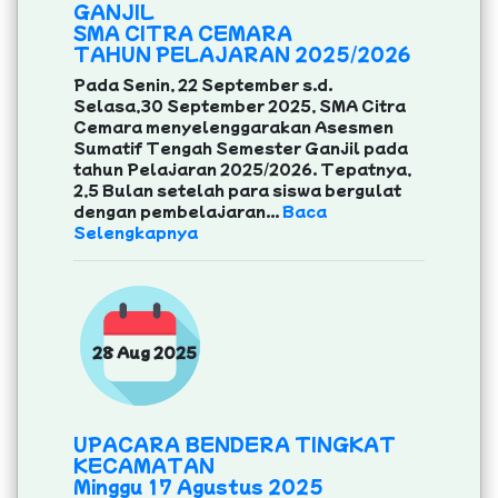
GANJIL
SMA CITRA CEMARA
TAHUN PELAJARAN 2025/2026
Pada Senin, 22 September s.d.
Selasa,30 September 2025, SMA Citra
Cemara menyelenggarakan Asesmen
Sumatif Tengah Semester Ganjil pada
tahun Pelajaran 2025/2026. Tepatnya,
2,5 Bulan setelah para siswa bergulat
dengan pembelajaran...
Baca
Selengkapnya
28 Aug 2025
UPACARA BENDERA TINGKAT
KECAMATAN
Minggu 17 Agustus 2025