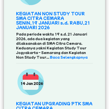
KEGIATAN NON STUDY TOUR
SMA CITRA CEMARA
SENIN,19 JANUARI s.d. RABU,21
JANUARI 2026
Pada periode waktu 19 s.d. 21 Januari
2026, ada dua kegiatan yang
dilaksanakan di SMA Citra Cemara.
Keduanya yakni Kegiatan Study Tour
Jogyakarta – Semarang dan Kegiatan
Non Study Tour...
Baca Selengkapnya
14 Jan 2026
KEGIATAN UPGRADING PTK SMA
CITRA CEMARA