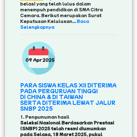
belas) yang telah lulus dalam
menempuh pendidikan di SMA Citra
Cemara. Berikut merupakan Surat
Keputusan Kelulusan...
Baca
Selengkapnya
09 Apr 2025
PARA SISWA KELAS XII DITERIMA
PADA PERGURUAN TINGGI
DI CHINA & DI TAIWAN
SERTA DITERIMA LEWAT JALUR
SNBP 2025
1. Pengumuman hasil
Seleksi Nasional Berdasarkan Prestasi
(SNBP) 2025 telah resmi diumumkan
pada Selasa, 18 Maret 2025, pukul