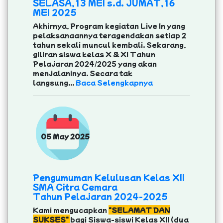
SELASA,13 MEI s.d. JUMAT,16
MEI 2025
Akhirnya, Program kegiatan Live In yang
pelaksanaannya teragendakan setiap 2
tahun sekali muncul kembali. Sekarang,
giliran siswa kelas X & XI Tahun
Pelajaran 2024/2025 yang akan
menjalaninya. Secara tak
langsung...
Baca Selengkapnya
05 May 2025
Pengumuman Kelulusan Kelas XII
SMA Citra Cemara
Tahun Pelajaran 2024-2025
Kami mengucapkan
"SELAMAT DAN
SUKSES"
bagi Siswa-siswi Kelas XII (dua