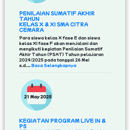
PENILAIAN SUMATIF AKHIR
TAHUN
KELAS X & XI SMA CITRA
CEMARA
Para siswa kelas X fase E dan siswa
kelas XI fase F akan menjalani dan
mengikuti kegiatan Penilaian Sumatif
Akhir Tahun (PSAT) Tahun pelajaran
2024/2025 pada tanggal 26 Mei
s.d....
Baca Selengkapnya
21 May 2025
KEGIATAN PROGRAM LIVE IN &
P5