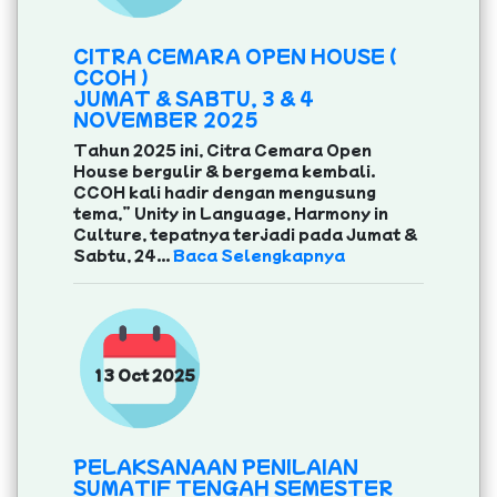
CITRA CEMARA OPEN HOUSE (
CCOH )
JUMAT & SABTU, 3 & 4
NOVEMBER 2025
Tahun 2025 ini, Citra Cemara Open
House bergulir & bergema kembali.
CCOH kali hadir dengan mengusung
tema,” Unity in Language, Harmony in
Culture, tepatnya terjadi pada Jumat &
Sabtu, 24...
Baca Selengkapnya
13 Oct 2025
PELAKSANAAN PENILAIAN
SUMATIF TENGAH SEMESTER