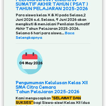
SUMATIF AKHIR TAHUN ( PSAT )
TAHUN PELAJARAN 2025-2026
Para siswa kelas X & XI pada Selasa,2
Juni 2026 s.d. Selasa, 9 Juni 2026 akan
mengikuti & menjalani Penilaian Sumatif
Akhir Tahun Pelajaran 2025-2026.
Selama 6 hari para siswa...
Baca
Selengkapnya
04 May 2026
Pengumuman Kelulusan Kelas XII
SMA Citra Cemara
Tahun Pelajaran 2025-2026
Kami mengucapkan
"SELAMAT DAN
SUKSES"
bagi Siswa-siswi Kelas XII (dua