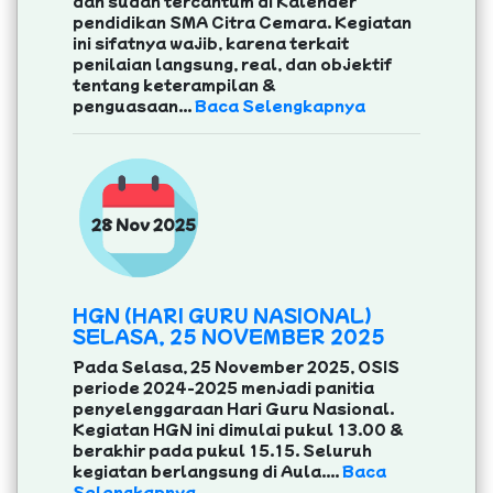
dan sudah tercantum di Kalender
pendidikan SMA Citra Cemara. Kegiatan
ini sifatnya wajib, karena terkait
penilaian langsung, real, dan objektif
tentang keterampilan &
penguasaan...
Baca Selengkapnya
28 Nov 2025
HGN (HARI GURU NASIONAL)
SELASA, 25 NOVEMBER 2025
Pada Selasa, 25 November 2025, OSIS
periode 2024-2025 menjadi panitia
penyelenggaraan Hari Guru Nasional.
Kegiatan HGN ini dimulai pukul 13.00 &
berakhir pada pukul 15.15. Seluruh
kegiatan berlangsung di Aula....
Baca
Selengkapnya