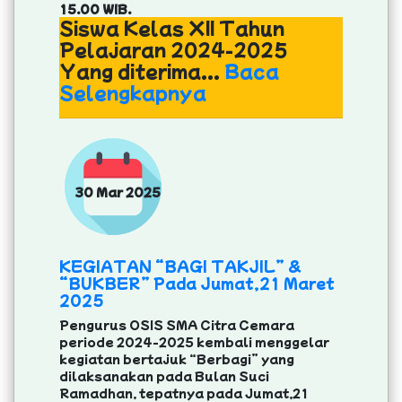
15.00 WIB.
Siswa Kelas XII Tahun
Pelajaran 2024-2025
Yang diterima...
Baca
Selengkapnya
30 Mar 2025
KEGIATAN “BAGI TAKJIL” &
“BUKBER” Pada Jumat,21 Maret
2025
Pengurus OSIS SMA Citra Cemara
periode 2024-2025 kembali menggelar
kegiatan bertajuk “Berbagi” yang
dilaksanakan pada Bulan Suci
Ramadhan, tepatnya pada Jumat,21