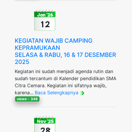
Jan '26
12
KEGIATAN WAJIB CAMPING
KEPRAMUKAAN
SELASA & RABU, 16 & 17 DESEMBER
2025
Kegiatan ini sudah menjadi agenda rutin dan
sudah tercantum di Kalender pendidikan SMA
Citra Cemara. Kegiatan ini sifatnya wajib,
karena...
Baca Selengkapnya
views
: 348
Nov '25
28