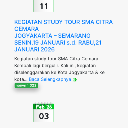
11
KEGIATAN STUDY TOUR SMA CITRA
CEMARA
JOGYAKARTA – SEMARANG
SENIN,19 JANUARI s.d. RABU,21
JANUARI 2026
Kegiatan study tour SMA Citra Cemara
Kembali lagi bergulir. Kali ini, kegiatan
diselenggarakan ke Kota Jogyakarta & ke
kota...
Baca Selengkapnya
views
: 322
Feb '26
03