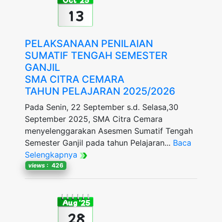
13
PELAKSANAAN PENILAIAN
SUMATIF TENGAH SEMESTER
GANJIL
SMA CITRA CEMARA
TAHUN PELAJARAN 2025/2026
Pada Senin, 22 September s.d. Selasa,30
September 2025, SMA Citra Cemara
menyelenggarakan Asesmen Sumatif Tengah
Semester Ganjil pada tahun Pelajaran...
Baca
Selengkapnya
views
: 426
Aug '25
28