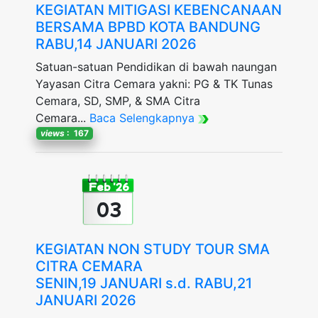
KEGIATAN MITIGASI KEBENCANAAN
BERSAMA BPBD KOTA BANDUNG
RABU,14 JANUARI 2026
Satuan-satuan Pendidikan di bawah naungan
Yayasan Citra Cemara yakni: PG & TK Tunas
Cemara, SD, SMP, & SMA Citra
Cemara...
Baca Selengkapnya
views
: 167
Feb '26
03
KEGIATAN NON STUDY TOUR SMA
CITRA CEMARA
SENIN,19 JANUARI s.d. RABU,21
JANUARI 2026