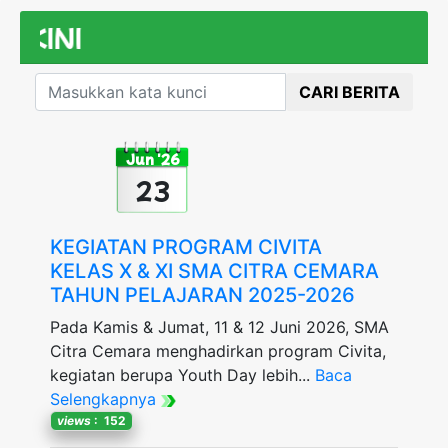
BERITA 
CARI BERITA
Jun '26
23
KEGIATAN PROGRAM CIVITA
KELAS X & XI SMA CITRA CEMARA
TAHUN PELAJARAN 2025-2026
Pada Kamis & Jumat, 11 & 12 Juni 2026, SMA
Citra Cemara menghadirkan program Civita,
kegiatan berupa Youth Day lebih...
Baca
Selengkapnya
views
: 152