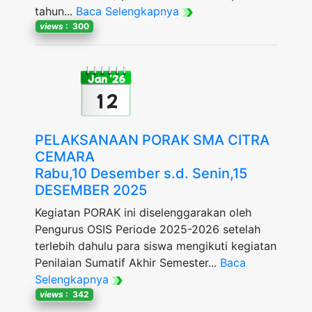
tahun...
Baca Selengkapnya
views
: 300
Jan '26
12
PELAKSANAAN PORAK SMA CITRA
CEMARA
Rabu,10 Desember s.d. Senin,15
DESEMBER 2025
Kegiatan PORAK ini diselenggarakan oleh
Pengurus OSIS Periode 2025-2026 setelah
terlebih dahulu para siswa mengikuti kegiatan
Penilaian Sumatif Akhir Semester...
Baca
Selengkapnya
views
: 342