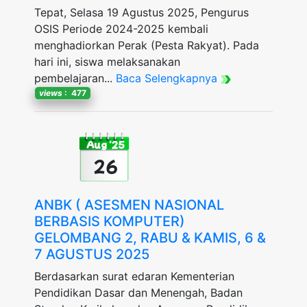
Tepat, Selasa 19 Agustus 2025, Pengurus
OSIS Periode 2024-2025 kembali
menghadiorkan Perak (Pesta Rakyat). Pada
hari ini, siswa melaksanakan
pembelajaran...
Baca Selengkapnya
views
: 477
Aug '25
26
ANBK ( ASESMEN NASIONAL
BERBASIS KOMPUTER)
GELOMBANG 2, RABU & KAMIS, 6 &
7 AGUSTUS 2025
Berdasarkan surat edaran Kementerian
Pendidikan Dasar dan Menengah, Badan