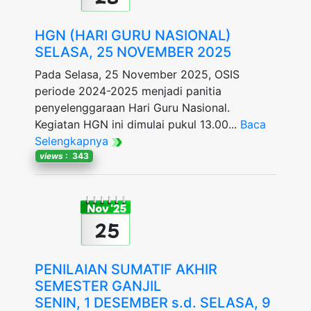
HGN (HARI GURU NASIONAL)
SELASA, 25 NOVEMBER 2025
Pada Selasa, 25 November 2025, OSIS
periode 2024-2025 menjadi panitia
penyelenggaraan Hari Guru Nasional.
Kegiatan HGN ini dimulai pukul 13.00...
Baca
Selengkapnya
views
: 343
Nov '25
25
PENILAIAN SUMATIF AKHIR
SEMESTER GANJIL
SENIN, 1 DESEMBER s.d. SELASA, 9