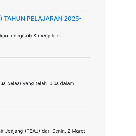
 ) TAHUN PELAJARAN 2025-
akan mengikuti & menjalani
dua belas) yang telah lulus dalam
hir Jenjang (PSAJ) dari Senin, 2 Maret