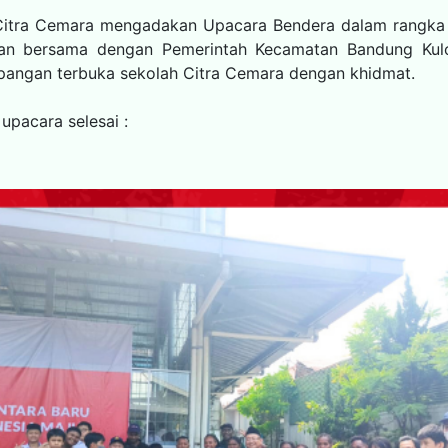
Citra Cemara mengadakan Upacara Bendera dalam rangka H
ukan bersama dengan Pemerintah Kecamatan Bandung Kulo
apangan terbuka sekolah Citra Cemara dengan khidmat.
upacara selesai :