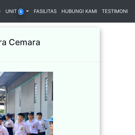
G
UNIT
FASILITAS
HUBUNGI KAMI
TESTIMONI
5
ra Cemara