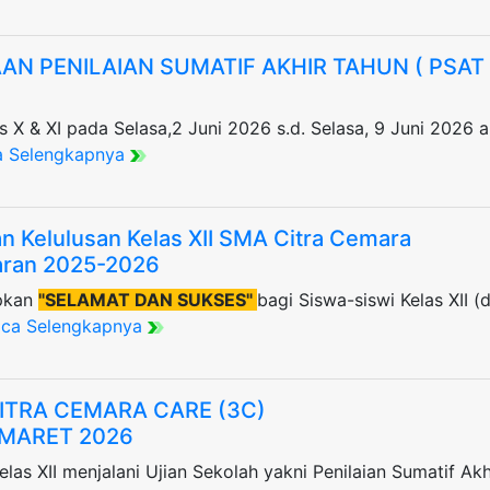
N PENILAIAN SUMATIF AKHIR TAHUN ( PSAT
s X & XI pada Selasa,2 Juni 2026 s.d. Selasa, 9 Juni 2026 
a Selengkapnya
Kelulusan Kelas XII SMA Citra Cemara
aran 2025-2026
pkan
"SELAMAT DAN SUKSES"
bagi Siswa-siswi Kelas XII (
aca Selengkapnya
ITRA CEMARA CARE (3C)
 MARET 2026
elas XII menjalani Ujian Sekolah yakni Penilaian Sumatif Ak