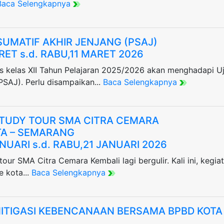
Baca Selengkapnya
SUMATIF AKHIR JENJANG (PSAJ)
RET s.d. RABU,11 MARET 2026
as kelas XII Tahun Pelajaran 2025/2026 akan menghadapi Uj
PSAJ). Perlu disampaikan...
Baca Selengkapnya
STUDY TOUR SMA CITRA CEMARA
A – SEMARANG
ANUARI s.d. RABU,21 JANUARI 2026
tour SMA Citra Cemara Kembali lagi bergulir. Kali ini, kegi
e kota...
Baca Selengkapnya
MITIGASI KEBENCANAAN BERSAMA BPBD KOTA