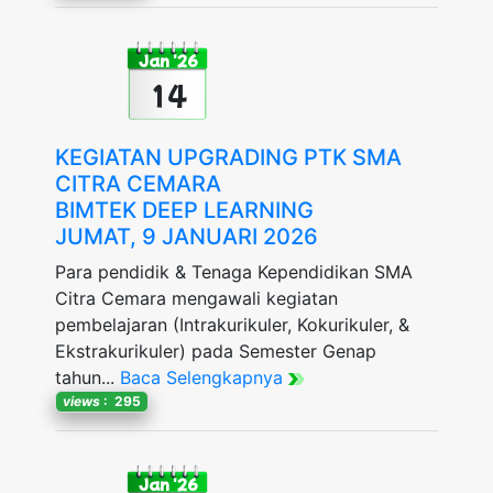
Jan '26
14
KEGIATAN UPGRADING PTK SMA
CITRA CEMARA
BIMTEK DEEP LEARNING
JUMAT, 9 JANUARI 2026
Para pendidik & Tenaga Kependidikan SMA
Citra Cemara mengawali kegiatan
pembelajaran (Intrakurikuler, Kokurikuler, &
Ekstrakurikuler) pada Semester Genap
tahun...
Baca Selengkapnya
views
: 295
Jan '26