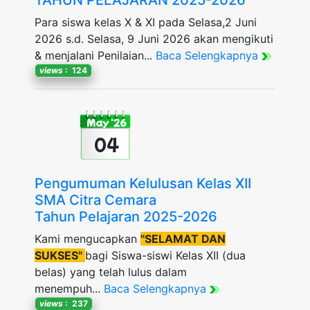
TAHUN PELAJARAN 2025-2026
Para siswa kelas X & XI pada Selasa,2 Juni
2026 s.d. Selasa, 9 Juni 2026 akan mengikuti
& menjalani Penilaian...
Baca Selengkapnya
views
: 124
May '26
04
Pengumuman Kelulusan Kelas XII
SMA Citra Cemara
Tahun Pelajaran 2025-2026
Kami mengucapkan
"SELAMAT DAN
SUKSES"
bagi Siswa-siswi Kelas XII (dua
belas) yang telah lulus dalam
menempuh...
Baca Selengkapnya
views
: 237