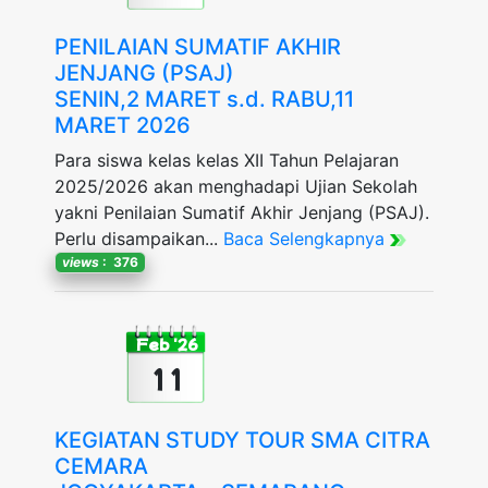
PENILAIAN SUMATIF AKHIR
JENJANG (PSAJ)
SENIN,2 MARET s.d. RABU,11
MARET 2026
Para siswa kelas kelas XII Tahun Pelajaran
2025/2026 akan menghadapi Ujian Sekolah
yakni Penilaian Sumatif Akhir Jenjang (PSAJ).
Perlu disampaikan...
Baca Selengkapnya
views
: 376
Feb '26
11
KEGIATAN STUDY TOUR SMA CITRA
CEMARA