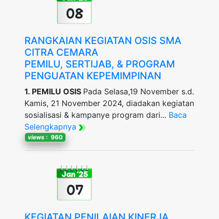
08
RANGKAIAN KEGIATAN OSIS SMA
CITRA CEMARA
PEMILU, SERTIJAB, & PROGRAM
PENGUATAN KEPEMIMPINAN
1. PEMILU OSIS
Pada Selasa,19 November s.d.
Kamis, 21 November 2024, diadakan kegiatan
sosialisasi & kampanye program dari...
Baca
Selengkapnya
views
: 960
Jan '25
07
KEGIATAN PENILAIAN KINERJA