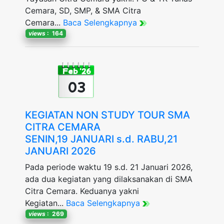
Cemara, SD, SMP, & SMA Citra
Cemara...
Baca Selengkapnya
views
: 164
Feb '26
03
KEGIATAN NON STUDY TOUR SMA
CITRA CEMARA
SENIN,19 JANUARI s.d. RABU,21
JANUARI 2026
Pada periode waktu 19 s.d. 21 Januari 2026,
ada dua kegiatan yang dilaksanakan di SMA
Citra Cemara. Keduanya yakni
Kegiatan...
Baca Selengkapnya
views
: 269