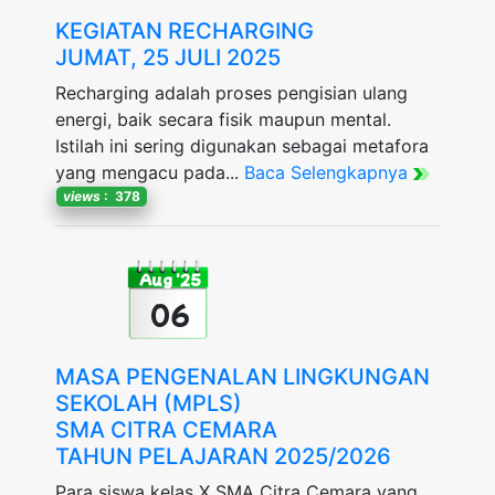
KEGIATAN RECHARGING
JUMAT, 25 JULI 2025
Recharging adalah proses pengisian ulang
energi, baik secara fisik maupun mental.
Istilah ini sering digunakan sebagai metafora
yang mengacu pada...
Baca Selengkapnya
views
: 378
Aug '25
06
MASA PENGENALAN LINGKUNGAN
SEKOLAH (MPLS)
SMA CITRA CEMARA
TAHUN PELAJARAN 2025/2026
Para siswa kelas X SMA Citra Cemara yang