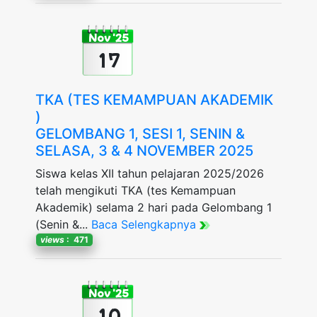
Nov '25
17
TKA (TES KEMAMPUAN AKADEMIK
)
GELOMBANG 1, SESI 1, SENIN &
SELASA, 3 & 4 NOVEMBER 2025
Siswa kelas XII tahun pelajaran 2025/2026
telah mengikuti TKA (tes Kemampuan
Akademik) selama 2 hari pada Gelombang 1
(Senin &...
Baca Selengkapnya
views
: 471
Nov '25
10