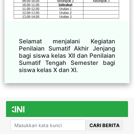
Selamat menjalani Kegiatan
Penilaian Sumatif Akhir Jenjang
bagi siswa kelas XII dan Penilaian
Sumatif Tengah Semester bagi
siswa kelas X dan XI.
BERI
CARI BERITA