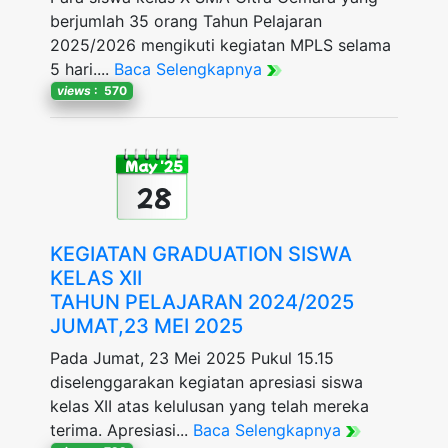
berjumlah 35 orang Tahun Pelajaran
2025/2026 mengikuti kegiatan MPLS selama
5 hari....
Baca Selengkapnya
views
: 570
May '25
28
KEGIATAN GRADUATION SISWA
KELAS XII
TAHUN PELAJARAN 2024/2025
JUMAT,23 MEI 2025
Pada Jumat, 23 Mei 2025 Pukul 15.15
diselenggarakan kegiatan apresiasi siswa
kelas XII atas kelulusan yang telah mereka
terima. Apresiasi...
Baca Selengkapnya