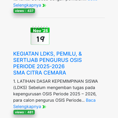
Selengkapnya
views
: 437
Nov '25
19
KEGIATAN LDKS, PEMILU, &
SERTIJAB PENGURUS OSIS
PERIODE 2025-2026
SMA CITRA CEMARA
1. LATIHAN DASAR KEPEMIMPINAN SISWA
(LDKS) Sebelum mengemban tugas pada
kepengurusan OSIS Periode 2025 – 2026,
para calon pengurus OSIS Periode...
Baca
Selengkapnya
views
: 481