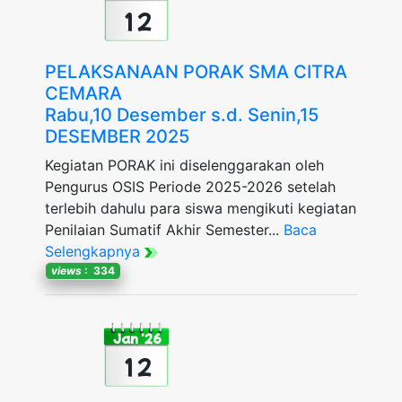
12
PELAKSANAAN PORAK SMA CITRA
CEMARA
Rabu,10 Desember s.d. Senin,15
DESEMBER 2025
Kegiatan PORAK ini diselenggarakan oleh
Pengurus OSIS Periode 2025-2026 setelah
terlebih dahulu para siswa mengikuti kegiatan
Penilaian Sumatif Akhir Semester...
Baca
Selengkapnya
views
: 334
Jan '26
12