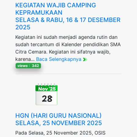
KEGIATAN WAJIB CAMPING
KEPRAMUKAAN
SELASA & RABU, 16 & 17 DESEMBER
2025
Kegiatan ini sudah menjadi agenda rutin dan
sudah tercantum di Kalender pendidikan SMA
Citra Cemara. Kegiatan ini sifatnya wajib,
karena...
Baca Selengkapnya
views
: 342
Nov '25
28
HGN (HARI GURU NASIONAL)
SELASA, 25 NOVEMBER 2025
Pada Selasa, 25 November 2025, OSIS