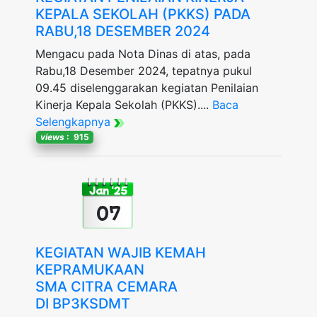
KEPALA SEKOLAH (PKKS) PADA
RABU,18 DESEMBER 2024
Mengacu pada Nota Dinas di atas, pada
Rabu,18 Desember 2024, tepatnya pukul
09.45 diselenggarakan kegiatan Penilaian
Kinerja Kepala Sekolah (PKKS)....
Baca
Selengkapnya
views
: 915
Jan '25
07
KEGIATAN WAJIB KEMAH
KEPRAMUKAAN
SMA CITRA CEMARA
DI BP3KSDMT