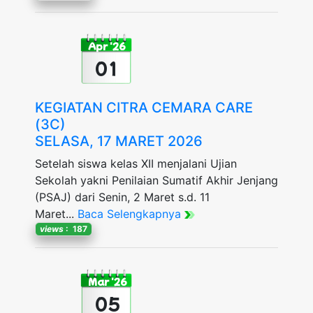
Apr '26
01
KEGIATAN CITRA CEMARA CARE
(3C)
SELASA, 17 MARET 2026
Setelah siswa kelas XII menjalani Ujian
Sekolah yakni Penilaian Sumatif Akhir Jenjang
(PSAJ) dari Senin, 2 Maret s.d. 11
Maret...
Baca Selengkapnya
views
: 187
Mar '26
05