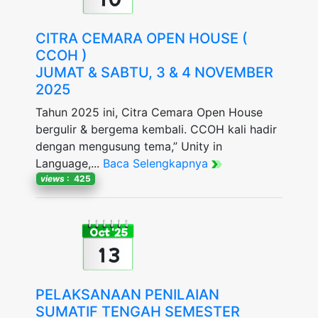
CITRA CEMARA OPEN HOUSE (
CCOH )
JUMAT & SABTU, 3 & 4 NOVEMBER
2025
Tahun 2025 ini, Citra Cemara Open House
bergulir & bergema kembali. CCOH kali hadir
dengan mengusung tema,” Unity in
Language,...
Baca Selengkapnya
views
: 425
Oct '25
13
PELAKSANAAN PENILAIAN
SUMATIF TENGAH SEMESTER