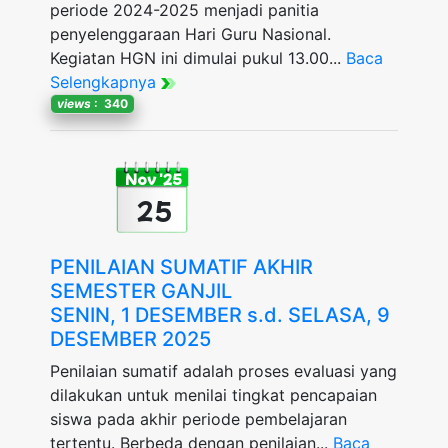
periode 2024-2025 menjadi panitia
penyelenggaraan Hari Guru Nasional.
Kegiatan HGN ini dimulai pukul 13.00...
Baca
Selengkapnya
views
: 340
Nov '25
25
PENILAIAN SUMATIF AKHIR
SEMESTER GANJIL
SENIN, 1 DESEMBER s.d. SELASA, 9
DESEMBER 2025
Penilaian sumatif adalah proses evaluasi yang
dilakukan untuk menilai tingkat pencapaian
siswa pada akhir periode pembelajaran
tertentu. Berbeda dengan penilaian...
Baca