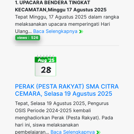
1. UPACARA BENDERA TINGKAT
KECAMATAN,Minggu 17 Agustus 2025
Tepat Minggu, 17 Agustus 2025 dalam rangka
melaksanakan upacara memperingati Hari
Ulang...
Baca Selengkapnya
views
: 526
Aug '25
28
PERAK (PESTA RAKYAT) SMA CITRA
CEMARA, Selasa 19 Agustus 2025
Tepat, Selasa 19 Agustus 2025, Pengurus
OSIS Periode 2024-2025 kembali
menghadiorkan Perak (Pesta Rakyat). Pada
hari ini, siswa melaksanakan
pembelajaran...
Baca Selengkapnya