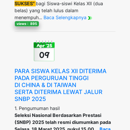
SUKSES"
bagi Siswa-siswi Kelas XII (dua
belas) yang telah lulus dalam
menempuh...
Baca Selengkapnya
views
: 895
Apr '25
09
PARA SISWA KELAS XII DITERIMA
PADA PERGURUAN TINGGI
DI CHINA & DI TAIWAN
SERTA DITERIMA LEWAT JALUR
SNBP 2025
1. Pengumuman hasil
Seleksi Nasional Berdasarkan Prestasi
(SNBP) 2025 telah resmi diumumkan pada
Selasa, 18 Maret 2025, pukul 15.00...
Baca