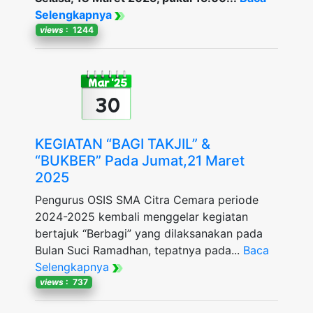
Selengkapnya
views
: 1244
Mar '25
30
KEGIATAN “BAGI TAKJIL” &
“BUKBER” Pada Jumat,21 Maret
2025
Pengurus OSIS SMA Citra Cemara periode
2024-2025 kembali menggelar kegiatan
bertajuk “Berbagi” yang dilaksanakan pada
Bulan Suci Ramadhan, tepatnya pada...
Baca
Selengkapnya
views
: 737