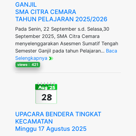
GANJIL
SMA CITRA CEMARA
TAHUN PELAJARAN 2025/2026
Pada Senin, 22 September s.d. Selasa,30
September 2025, SMA Citra Cemara
menyelenggarakan Asesmen Sumatif Tengah
Semester Ganjil pada tahun Pelajaran...
Baca
Selengkapnya
views
: 421
Aug '25
28
UPACARA BENDERA TINGKAT
KECAMATAN
Minggu 17 Agustus 2025