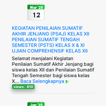
Mar '25
12
KEGIATAN PENILAIAN SUMATIF
AKHIR JENJANG (PSAJ) KELAS XII
PENILAIAN SUMATIF TENGAH
SEMESTER (PSTS) KELAS X & XI
UJIAN COMPREHENSIF KELAS XII
Selamat menjalani Kegiatan
Penilaian Sumatif Akhir Jenjang bagi
siswa kelas XII dan Penilaian Sumatif
Tengah Semester bagi siswa kelas
X...
Baca Selengkapnya
views
: 810
Jan '25