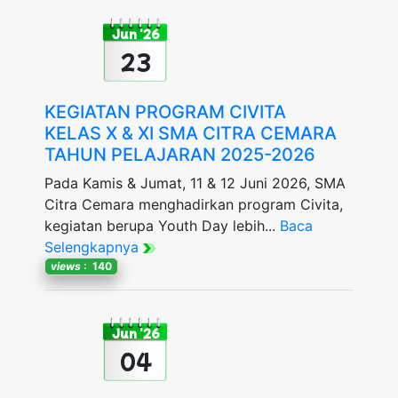
Jun '26
23
KEGIATAN PROGRAM CIVITA
KELAS X & XI SMA CITRA CEMARA
TAHUN PELAJARAN 2025-2026
Pada Kamis & Jumat, 11 & 12 Juni 2026, SMA
Citra Cemara menghadirkan program Civita,
kegiatan berupa Youth Day lebih...
Baca
Selengkapnya
views
: 140
Jun '26
04