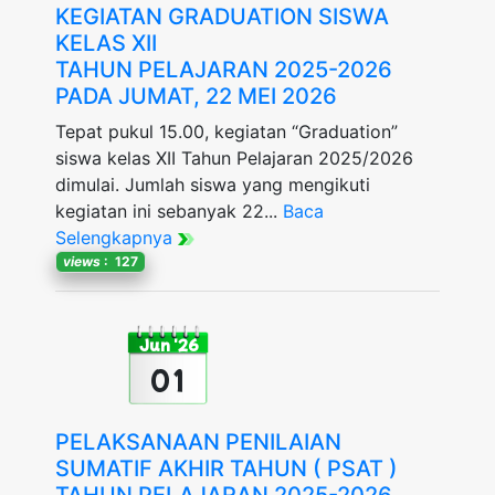
KEGIATAN GRADUATION SISWA
KELAS XII
TAHUN PELAJARAN 2025-2026
PADA JUMAT, 22 MEI 2026
Tepat pukul 15.00, kegiatan “Graduation”
siswa kelas XII Tahun Pelajaran 2025/2026
dimulai. Jumlah siswa yang mengikuti
kegiatan ini sebanyak 22...
Baca
Selengkapnya
views
: 127
Jun '26
01
PELAKSANAAN PENILAIAN
SUMATIF AKHIR TAHUN ( PSAT )