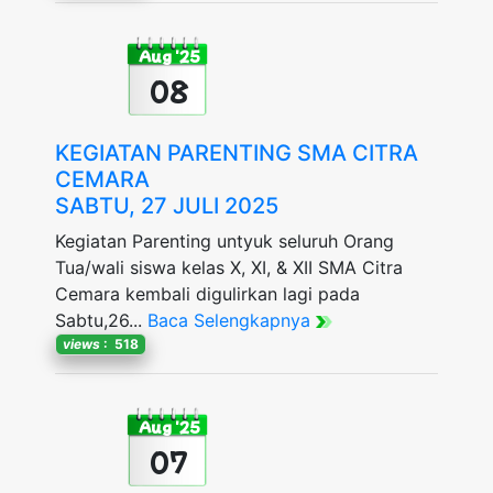
Aug '25
08
KEGIATAN PARENTING SMA CITRA
CEMARA
SABTU, 27 JULI 2025
Kegiatan Parenting untyuk seluruh Orang
Tua/wali siswa kelas X, XI, & XII SMA Citra
Cemara kembali digulirkan lagi pada
Sabtu,26...
Baca Selengkapnya
views
: 518
Aug '25
07