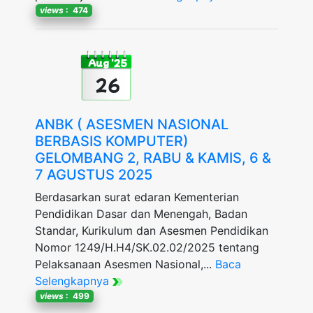
views
: 474
Aug '25
26
ANBK ( ASESMEN NASIONAL
BERBASIS KOMPUTER)
GELOMBANG 2, RABU & KAMIS, 6 &
7 AGUSTUS 2025
Berdasarkan surat edaran Kementerian
Pendidikan Dasar dan Menengah, Badan
Standar, Kurikulum dan Asesmen Pendidikan
Nomor 1249/H.H4/SK.02.02/2025 tentang
Pelaksanaan Asesmen Nasional,...
Baca
Selengkapnya
views
: 499