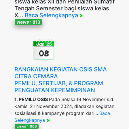
siswa kelas XII dan Penilaian Sumatif
Tengah Semester bagi siswa kelas
X...
Baca Selengkapnya
views
: 813
Jan '25
08
RANGKAIAN KEGIATAN OSIS SMA
CITRA CEMARA
PEMILU, SERTIJAB, & PROGRAM
PENGUATAN KEPEMIMPINAN
1. PEMILU OSIS
Pada Selasa,19 November s.d.
Kamis, 21 November 2024, diadakan kegiatan
sosialisasi & kampanye program dari...
Baca
Selengkapnya
views
: 963