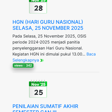
28
HGN (HARI GURU NASIONAL)
SELASA, 25 NOVEMBER 2025
Pada Selasa, 25 November 2025, OSIS
periode 2024-2025 menjadi panitia
penyelenggaraan Hari Guru Nasional.
Kegiatan HGN ini dimulai pukul 13.00...
Baca
Selengkapnya
views
: 342
Nov '25
25
PENILAIAN SUMATIF AKHIR