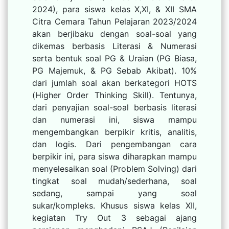
2024), para siswa kelas X,XI, & XII SMA
Citra Cemara Tahun Pelajaran 2023/2024
akan berjibaku dengan soal-soal yang
dikemas berbasis Literasi & Numerasi
serta bentuk soal PG & Uraian (PG Biasa,
PG Majemuk, & PG Sebab Akibat). 10%
dari jumlah soal akan berkategori HOTS
(Higher Order Thinking Skill). Tentunya,
dari penyajian soal-soal berbasis literasi
dan numerasi ini, siswa mampu
mengembangkan berpikir kritis, analitis,
dan logis. Dari pengembangan cara
berpikir ini, para siswa diharapkan mampu
menyelesaikan soal (Problem Solving) dari
tingkat soal mudah/sederhana, soal
sedang, sampai yang soal
sukar/kompleks. Khusus siswa kelas XII,
kegiatan Try Out 3 sebagai ajang