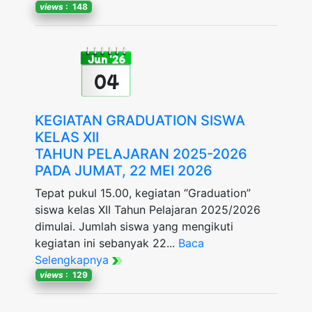
views
: 148
Jun '26
04
KEGIATAN GRADUATION SISWA
KELAS XII
TAHUN PELAJARAN 2025-2026
PADA JUMAT, 22 MEI 2026
Tepat pukul 15.00, kegiatan “Graduation”
siswa kelas XII Tahun Pelajaran 2025/2026
dimulai. Jumlah siswa yang mengikuti
kegiatan ini sebanyak 22...
Baca
Selengkapnya
views
: 129