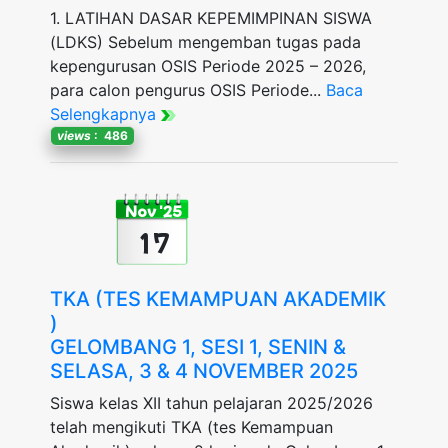
1. LATIHAN DASAR KEPEMIMPINAN SISWA
(LDKS) Sebelum mengemban tugas pada
kepengurusan OSIS Periode 2025 – 2026,
para calon pengurus OSIS Periode...
Baca
Selengkapnya
views
: 486
Nov '25
17
TKA (TES KEMAMPUAN AKADEMIK
)
GELOMBANG 1, SESI 1, SENIN &
SELASA, 3 & 4 NOVEMBER 2025
Siswa kelas XII tahun pelajaran 2025/2026
telah mengikuti TKA (tes Kemampuan