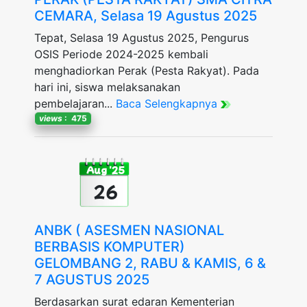
CEMARA, Selasa 19 Agustus 2025
Tepat, Selasa 19 Agustus 2025, Pengurus
OSIS Periode 2024-2025 kembali
menghadiorkan Perak (Pesta Rakyat). Pada
hari ini, siswa melaksanakan
pembelajaran...
Baca Selengkapnya
views
: 475
Aug '25
26
ANBK ( ASESMEN NASIONAL
BERBASIS KOMPUTER)
GELOMBANG 2, RABU & KAMIS, 6 &
7 AGUSTUS 2025
Berdasarkan surat edaran Kementerian