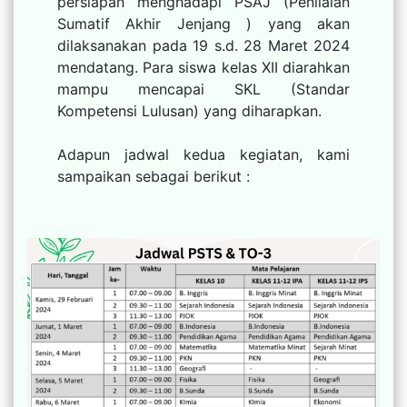
persiapan menghadapi PSAJ (Penilaian
Sumatif Akhir Jenjang ) yang akan
dilaksanakan pada 19 s.d. 28 Maret 2024
mendatang. Para siswa kelas XII diarahkan
mampu mencapai SKL (Standar
Kompetensi Lulusan) yang diharapkan.
Adapun jadwal kedua kegiatan, kami
sampaikan sebagai berikut :