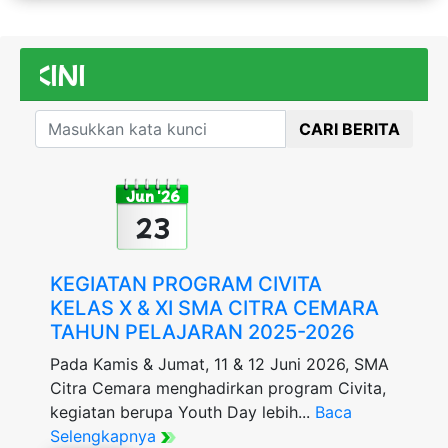
BERI
CARI BERITA
Jun '26
23
KEGIATAN PROGRAM CIVITA
KELAS X & XI SMA CITRA CEMARA
TAHUN PELAJARAN 2025-2026
Pada Kamis & Jumat, 11 & 12 Juni 2026, SMA
Citra Cemara menghadirkan program Civita,
kegiatan berupa Youth Day lebih...
Baca
Selengkapnya