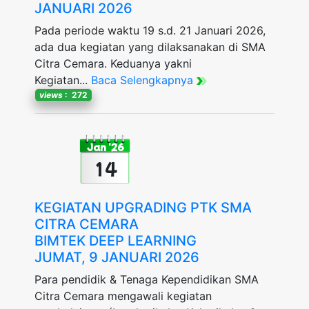
JANUARI 2026
Pada periode waktu 19 s.d. 21 Januari 2026,
ada dua kegiatan yang dilaksanakan di SMA
Citra Cemara. Keduanya yakni
Kegiatan...
Baca Selengkapnya
views
: 272
Jan '26
14
KEGIATAN UPGRADING PTK SMA
CITRA CEMARA
BIMTEK DEEP LEARNING
JUMAT, 9 JANUARI 2026
Para pendidik & Tenaga Kependidikan SMA
Citra Cemara mengawali kegiatan