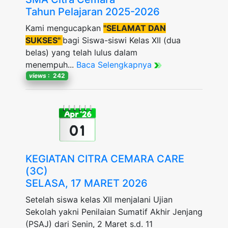
Tahun Pelajaran 2025-2026
Kami mengucapkan
"SELAMAT DAN
SUKSES"
bagi Siswa-siswi Kelas XII (dua
belas) yang telah lulus dalam
menempuh...
Baca Selengkapnya
views
: 242
Apr '26
01
KEGIATAN CITRA CEMARA CARE
(3C)
SELASA, 17 MARET 2026
Setelah siswa kelas XII menjalani Ujian
Sekolah yakni Penilaian Sumatif Akhir Jenjang
(PSAJ) dari Senin, 2 Maret s.d. 11