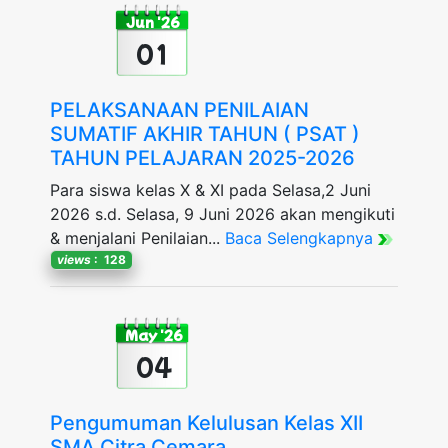
Jun '26
01
PELAKSANAAN PENILAIAN
SUMATIF AKHIR TAHUN ( PSAT )
TAHUN PELAJARAN 2025-2026
Para siswa kelas X & XI pada Selasa,2 Juni
2026 s.d. Selasa, 9 Juni 2026 akan mengikuti
& menjalani Penilaian...
Baca Selengkapnya
views
: 128
May '26
04
Pengumuman Kelulusan Kelas XII
SMA Citra Cemara