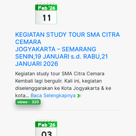
Feb '26
11
KEGIATAN STUDY TOUR SMA CITRA
CEMARA
JOGYAKARTA – SEMARANG
SENIN,19 JANUARI s.d. RABU,21
JANUARI 2026
Kegiatan study tour SMA Citra Cemara
Kembali lagi bergulir. Kali ini, kegiatan
diselenggarakan ke Kota Jogyakarta & ke
kota...
Baca Selengkapnya
views
: 320
Feb '26
03