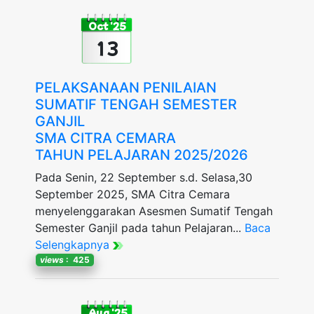
Oct '25
13
PELAKSANAAN PENILAIAN
SUMATIF TENGAH SEMESTER
GANJIL
SMA CITRA CEMARA
TAHUN PELAJARAN 2025/2026
Pada Senin, 22 September s.d. Selasa,30
September 2025, SMA Citra Cemara
menyelenggarakan Asesmen Sumatif Tengah
Semester Ganjil pada tahun Pelajaran...
Baca
Selengkapnya
views
: 425
Aug '25