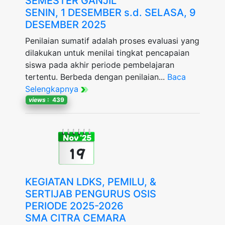
SEMESTER GANJIL
SENIN, 1 DESEMBER s.d. SELASA, 9
DESEMBER 2025
Penilaian sumatif adalah proses evaluasi yang
dilakukan untuk menilai tingkat pencapaian
siswa pada akhir periode pembelajaran
tertentu. Berbeda dengan penilaian...
Baca
Selengkapnya
views
: 439
Nov '25
19
KEGIATAN LDKS, PEMILU, &
SERTIJAB PENGURUS OSIS
PERIODE 2025-2026
SMA CITRA CEMARA