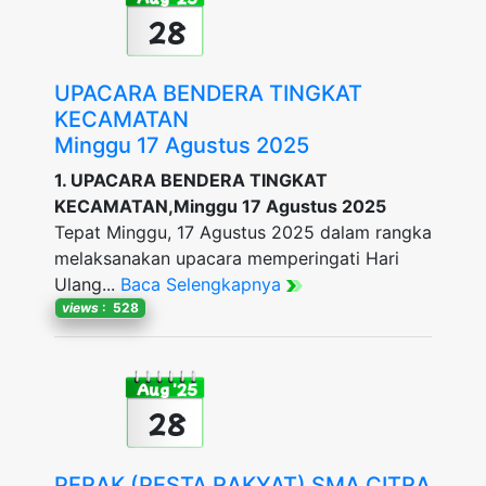
28
UPACARA BENDERA TINGKAT
KECAMATAN
Minggu 17 Agustus 2025
1. UPACARA BENDERA TINGKAT
KECAMATAN,Minggu 17 Agustus 2025
Tepat Minggu, 17 Agustus 2025 dalam rangka
melaksanakan upacara memperingati Hari
Ulang...
Baca Selengkapnya
views
: 528
Aug '25
28
PERAK (PESTA RAKYAT) SMA CITRA