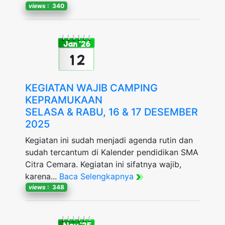
views
: 340
Jan '26
12
KEGIATAN WAJIB CAMPING
KEPRAMUKAAN
SELASA & RABU, 16 & 17 DESEMBER
2025
Kegiatan ini sudah menjadi agenda rutin dan
sudah tercantum di Kalender pendidikan SMA
Citra Cemara. Kegiatan ini sifatnya wajib,
karena...
Baca Selengkapnya
views
: 348
Nov '25