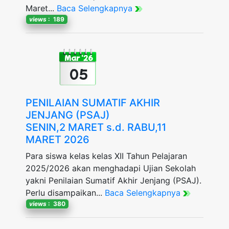
Maret...
Baca Selengkapnya
views
: 189
Mar '26
05
PENILAIAN SUMATIF AKHIR
JENJANG (PSAJ)
SENIN,2 MARET s.d. RABU,11
MARET 2026
Para siswa kelas kelas XII Tahun Pelajaran
2025/2026 akan menghadapi Ujian Sekolah
yakni Penilaian Sumatif Akhir Jenjang (PSAJ).
Perlu disampaikan...
Baca Selengkapnya
views
: 380