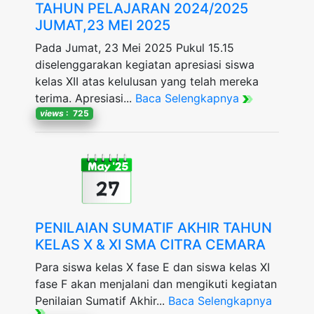
TAHUN PELAJARAN 2024/2025
JUMAT,23 MEI 2025
Pada Jumat, 23 Mei 2025 Pukul 15.15
diselenggarakan kegiatan apresiasi siswa
kelas XII atas kelulusan yang telah mereka
terima. Apresiasi...
Baca Selengkapnya
views
: 725
May '25
27
PENILAIAN SUMATIF AKHIR TAHUN
KELAS X & XI SMA CITRA CEMARA
Para siswa kelas X fase E dan siswa kelas XI
fase F akan menjalani dan mengikuti kegiatan
Penilaian Sumatif Akhir...
Baca Selengkapnya