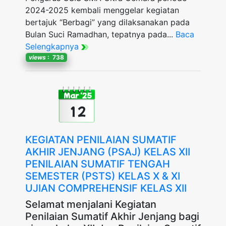
2024-2025 kembali menggelar kegiatan
bertajuk “Berbagi” yang dilaksanakan pada
Bulan Suci Ramadhan, tepatnya pada...
Baca
Selengkapnya
views
: 738
Mar '25
12
KEGIATAN PENILAIAN SUMATIF
AKHIR JENJANG (PSAJ) KELAS XII
PENILAIAN SUMATIF TENGAH
SEMESTER (PSTS) KELAS X & XI
UJIAN COMPREHENSIF KELAS XII
Selamat menjalani Kegiatan
Penilaian Sumatif Akhir Jenjang bagi