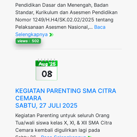
Pendidikan Dasar dan Menengah, Badan
Standar, Kurikulum dan Asesmen Pendidikan
Nomor 1249/H.H4/SK.02.02/2025 tentang
Pelaksanaan Asesmen Nasional,...
Baca
Selengkapnya
views
: 502
Aug '25
08
KEGIATAN PARENTING SMA CITRA
CEMARA
SABTU, 27 JULI 2025
Kegiatan Parenting untyuk seluruh Orang
Tua/wali siswa kelas X, XI, & XII SMA Citra
Cemara kembali digulirkan lagi pada