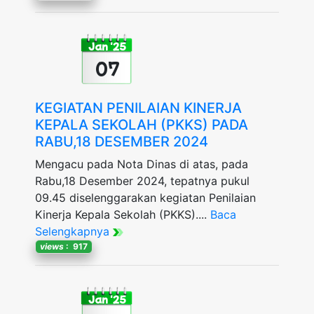
Jan '25
07
KEGIATAN PENILAIAN KINERJA
KEPALA SEKOLAH (PKKS) PADA
RABU,18 DESEMBER 2024
Mengacu pada Nota Dinas di atas, pada
Rabu,18 Desember 2024, tepatnya pukul
09.45 diselenggarakan kegiatan Penilaian
Kinerja Kepala Sekolah (PKKS)....
Baca
Selengkapnya
views
: 917
Jan '25