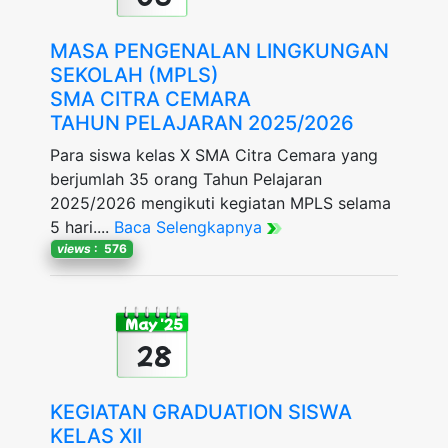
MASA PENGENALAN LINGKUNGAN
SEKOLAH (MPLS)
SMA CITRA CEMARA
TAHUN PELAJARAN 2025/2026
Para siswa kelas X SMA Citra Cemara yang
berjumlah 35 orang Tahun Pelajaran
2025/2026 mengikuti kegiatan MPLS selama
5 hari....
Baca Selengkapnya
views
: 576
May '25
28
KEGIATAN GRADUATION SISWA
KELAS XII