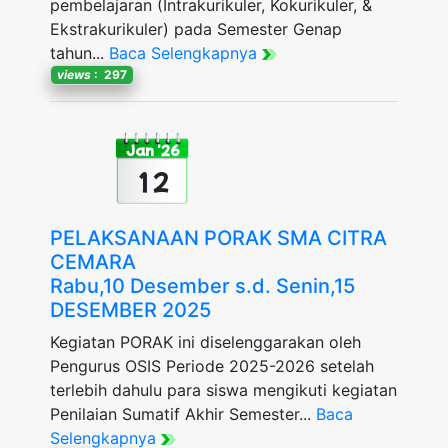
pembelajaran (Intrakurikuler, Kokurikuler, &
Ekstrakurikuler) pada Semester Genap
tahun...
Baca Selengkapnya
views
: 297
Jan '26
12
PELAKSANAAN PORAK SMA CITRA
CEMARA
Rabu,10 Desember s.d. Senin,15
DESEMBER 2025
Kegiatan PORAK ini diselenggarakan oleh
Pengurus OSIS Periode 2025-2026 setelah
terlebih dahulu para siswa mengikuti kegiatan
Penilaian Sumatif Akhir Semester...
Baca
Selengkapnya