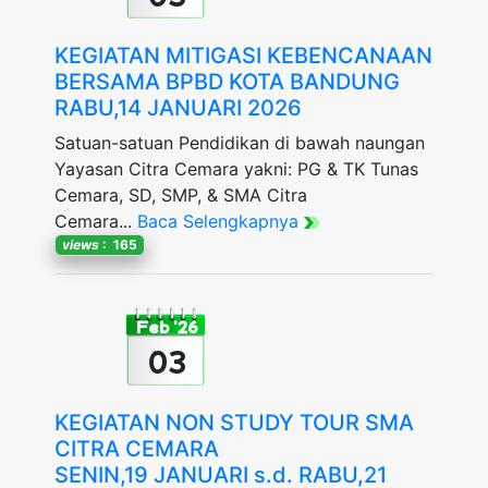
KEGIATAN MITIGASI KEBENCANAAN
BERSAMA BPBD KOTA BANDUNG
RABU,14 JANUARI 2026
Satuan-satuan Pendidikan di bawah naungan
Yayasan Citra Cemara yakni: PG & TK Tunas
Cemara, SD, SMP, & SMA Citra
Cemara...
Baca Selengkapnya
views
: 165
Feb '26
03
KEGIATAN NON STUDY TOUR SMA
CITRA CEMARA
SENIN,19 JANUARI s.d. RABU,21